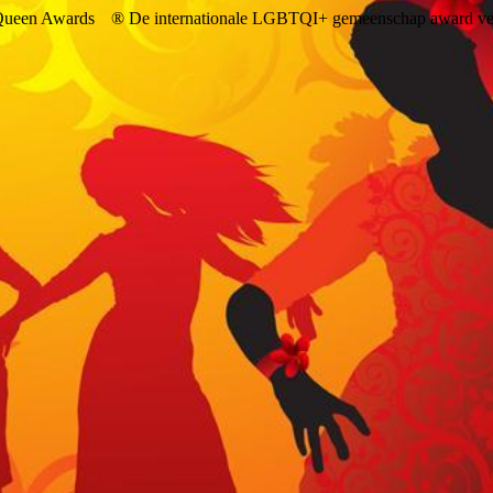
Queen Awards
® De internationale LGBTQI+ gemeenschap award ve